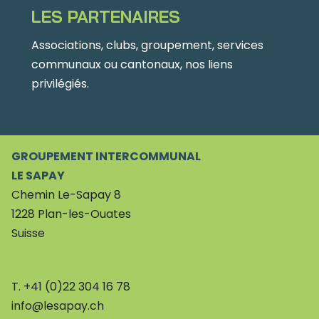
LES PARTENAIRES
Associations, clubs, groupement, services
communaux ou cantonaux, nos liens
privilégiés.
GROUPEMENT INTERCOMMUNAL
LE SAPAY
Chemin Le-Sapay 8
1228
Plan-les-Ouates
Suisse
T.
+41 (0)22 304 16 78
info@lesapay.ch